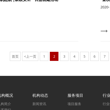
2020-
首页
<上一页
1
2
3
4
5
6
7
机构概况
机构动态
服务项目
行
机构简介
新闻资讯
项目服务
行业
联系我们