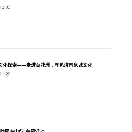
12-03
文化探索——走进百花洲，寻觅济南泉城文化
11-29
秋助困南山行”主题活动