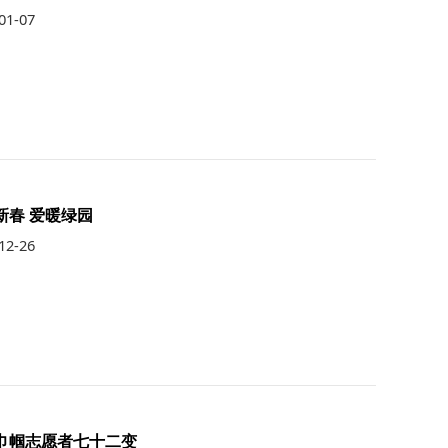
01-07
新春 爱暖绿园
12-26
巾帼志愿者七十二变