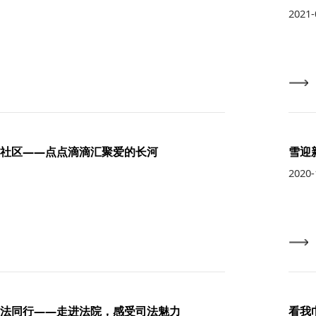
2021-
社区——点点滴滴汇聚爱的长河
雪迎
2020-
法同行——走进法院，感受司法魅力
看我