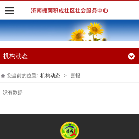
机构动态
您当前的位置:
机构动态
>
喜报
没有数据