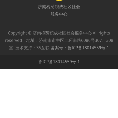
济南槐荫积成社区社会
服务中心
Copyright © 济南槐荫积成社区社会服务中心 All rights
reserved 地址：济南市市中区二环南路6086号307、308
室 技术支持：35互联
备案号：鲁ICP备18014559号-1
鲁ICP备18014559号-1