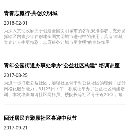
青春志愿行·共创文明城
2018-02-01
为深入贯彻政府关于创建全国文明城市的各项安排部署，充分发
挥辖区内青少年在创建全国文明城市进程中的作用，营造“奉献
青春让人生更精彩，志愿服务让城市更文明”的良好氛围
青年公园街道办事处举办“公益社区构建” 培训讲座
2017-08-25
为进一步打造公益社区，加强社区骨干对公益社区的理解，提升
网格化服务能力，8月25日下午，积成社举办了公益社区构建培
训。本次培训邀请社区网格员、楼院长等社区骨干近20位，邀
请资深社区志愿者胡老师为大家讲解如何打造公益社区。
回迁居民齐聚原社区喜迎中秋节
2017-09-21